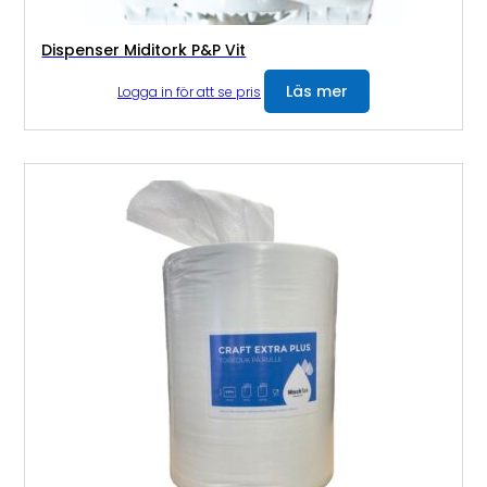
Dispenser Miditork P&P Vit
Läs mer
Logga in för att se pris