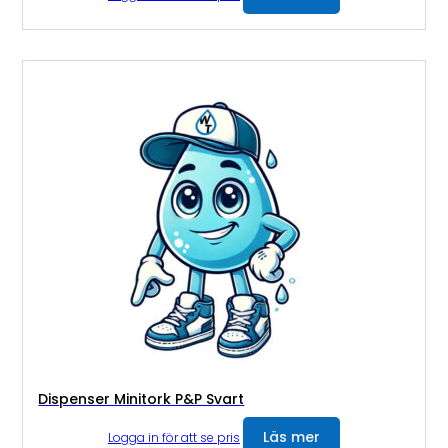
Dispenser Minitork P&P Svart
Läs mer
Logga in för att se pris