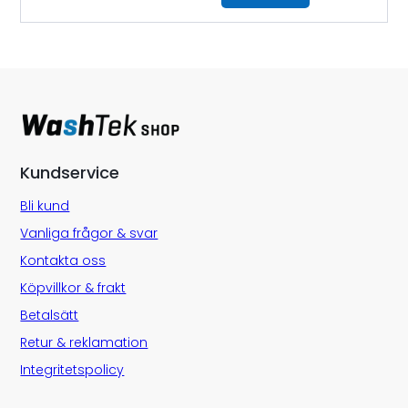
Kundservice
Bli kund
Vanliga frågor & svar
Kontakta oss
Köpvillkor & frakt
Betalsätt
Retur & reklamation
Integritetspolicy