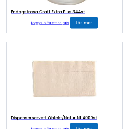
Endagstrasa Craft Extra Plus 344st
Läs mer
Logga in för att se pris
Dispenserservett Oblekt/Natur N1 4000st
Läs mer
Logga in för att se pris