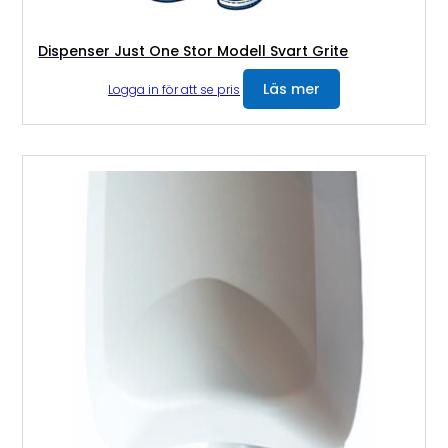
Dispenser Just One Stor Modell Svart Grite
Läs mer
Logga in för att se pris