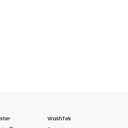
ster
WashTek