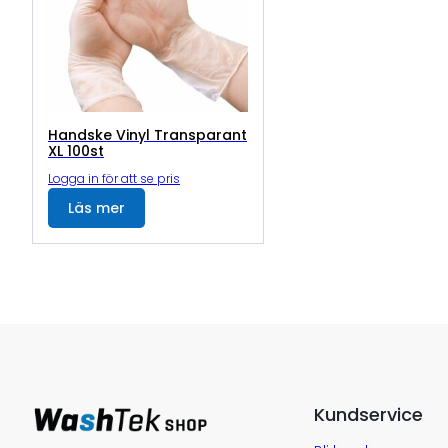
Handske Vinyl Transparant
XL 100st
Logga in för att se pris
Läs mer
Kundservice