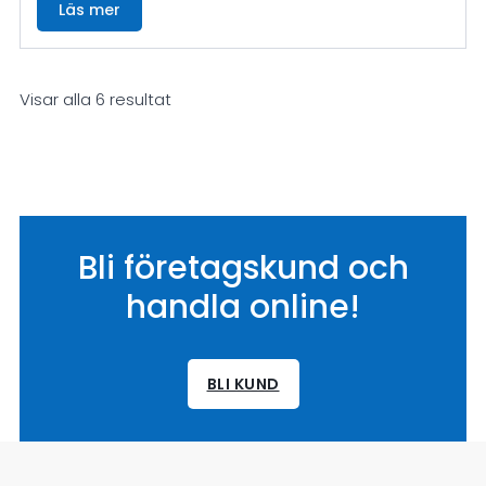
Läs mer
Visar alla 6 resultat
Bli företagskund och
handla online!
BLI KUND