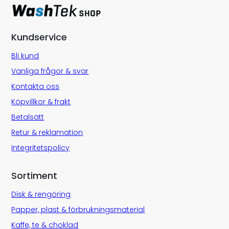
Kundservice
Bli kund
Vanliga frågor & svar
Kontakta oss
Köpvillkor & frakt
Betalsätt
Retur & reklamation
Integritetspolicy
Sortiment
Disk & rengöring
Papper, plast & förbrukningsmaterial
Kaffe, te & choklad