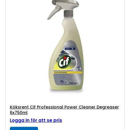
Köksrent Cif Professional Power Cleaner Degreaser
6x750ml
Logga in för att se pris