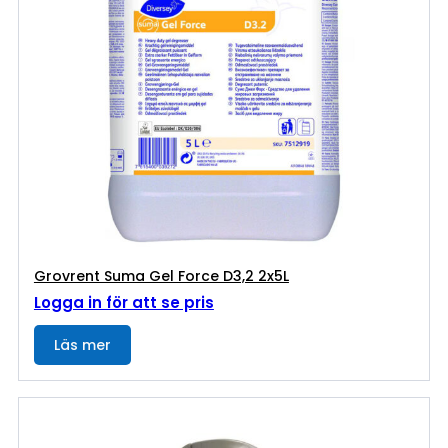
Grovrent Suma Gel Force D3,2 2x5L
Logga in för att se pris
Läs mer