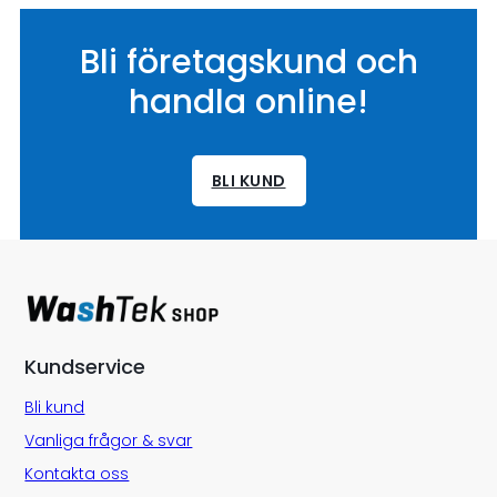
Bli företagskund och
handla online!
BLI KUND
Kundservice
Bli kund
Vanliga frågor & svar
Kontakta oss