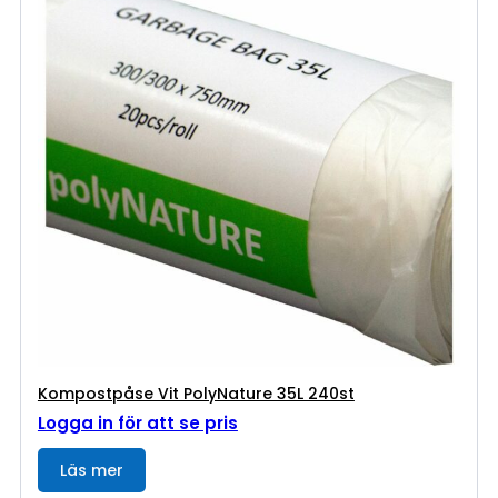
Kompostpåse Vit PolyNature 35L 240st
Logga in för att se pris
Läs mer