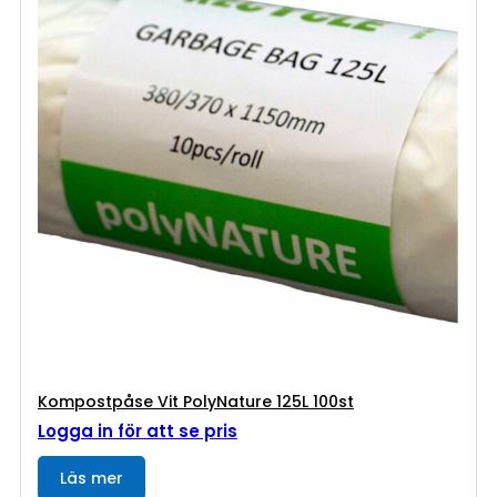
Kompostpåse Vit PolyNature 125L 100st
Logga in för att se pris
Läs mer