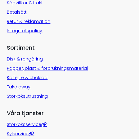
Köpvillkor & frakt
Betalsätt
Retur & reklamation
Integritetspolicy
Sortiment
Disk & rengöring
Papper, plast & förbrukningsmaterial
Kaffe, te & choklad
Take away
Storköksutrustning
Våra tjänster
Storköksservice
Kylservice