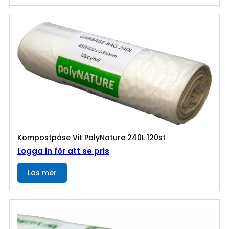
Kompostpåse Vit PolyNature 240L 120st
Logga in för att se pris
Läs mer