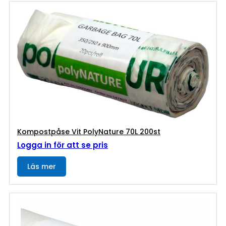
Kompostpåse Vit PolyNature 70L 200st
Logga in för att se pris
Läs mer