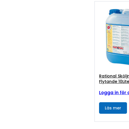
Rational Sköl
Flytande 10Lit
Logga in för 
Läs mer