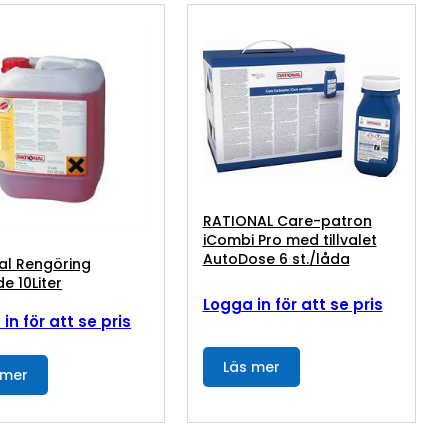
RATIONAL Care-patron
iCombi Pro med tillvalet
AutoDose 6 st./låda
al Rengöring
e 10Liter
Logga in för att se pris
in för att se pris
Läs mer
 mer