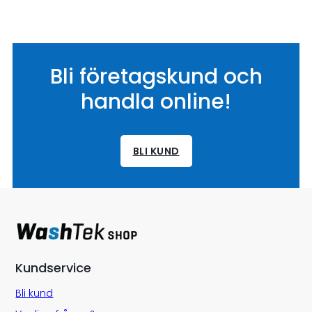
Bli företagskund och
handla online!
BLI KUND
Kundservice
Bli kund