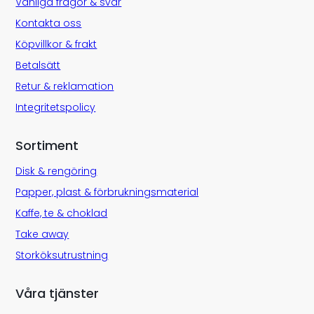
Vanliga frågor & svar
Kontakta oss
Köpvillkor & frakt
Betalsätt
Retur & reklamation
Integritetspolicy
Sortiment
Disk & rengöring
Papper, plast & förbrukningsmaterial
Kaffe, te & choklad
Take away
Storköksutrustning
Våra tjänster