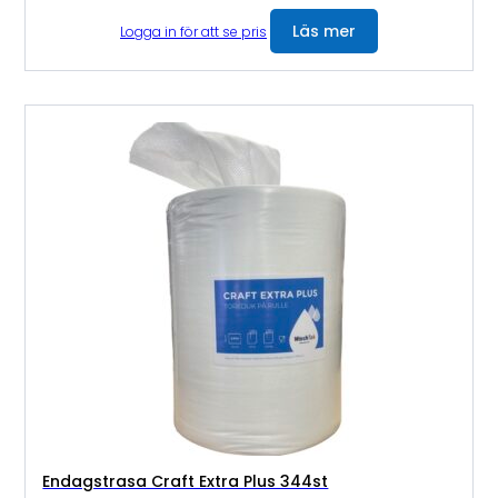
Läs mer
Logga in för att se pris
Endagstrasa Craft Extra Plus 344st