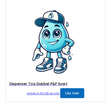
Dispenser Toa Dubbel P&P Svart
Läs mer
Logga in för att se pris