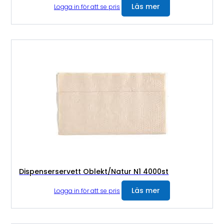
Läs mer
Logga in för att se pris
Dispenserservett Oblekt/Natur N1 4000st
Läs mer
Logga in för att se pris