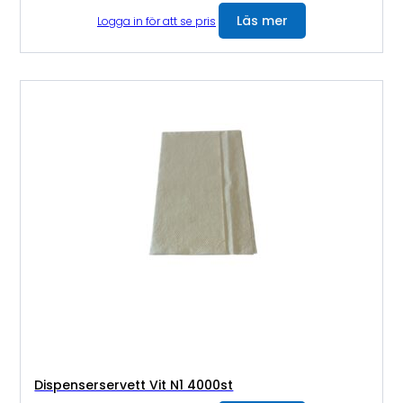
Läs mer
Logga in för att se pris
Dispenserservett Vit N1 4000st