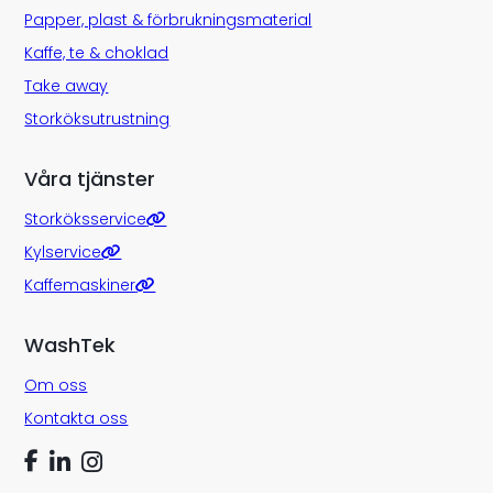
Papper, plast & förbrukningsmaterial
Kaffe, te & choklad
Take away
Storköksutrustning
Våra tjänster
Storköksservice
Kylservice
Kaffemaskiner
WashTek
Om oss
Kontakta oss