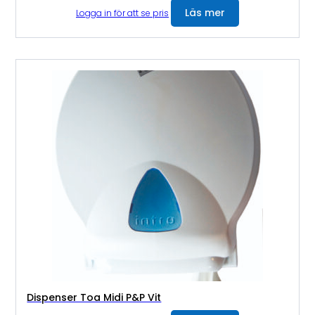
Läs mer
Logga in för att se pris
Dispenser Toa Midi P&P Vit