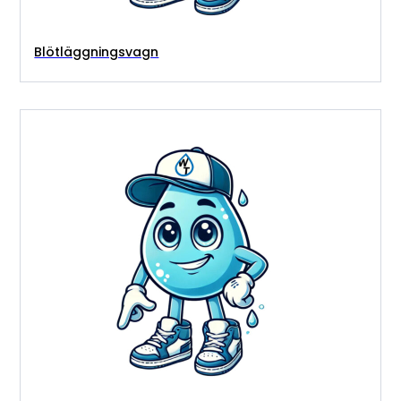
Blötläggningsvagn