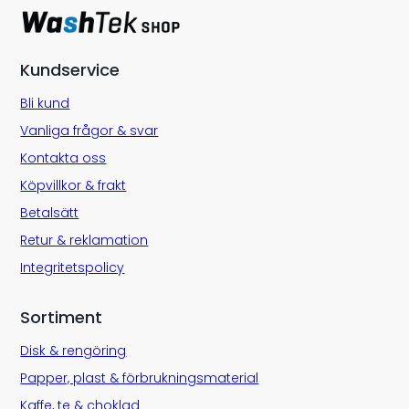
Kundservice
Bli kund
Vanliga frågor & svar
Kontakta oss
Köpvillkor & frakt
Betalsätt
Retur & reklamation
Integritetspolicy
Sortiment
Disk & rengöring
Papper, plast & förbrukningsmaterial
Kaffe, te & choklad