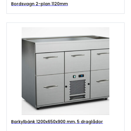
Bordsvagn 2-plan 1120mm
Barkylbänk 1200x650x900 mm, 5 draglådor