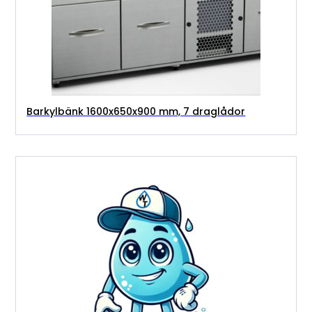
Barkylbänk 1600x650x900 mm, 7 draglådor