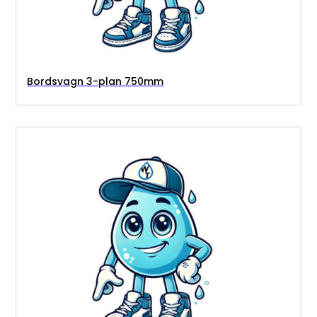
Bordsvagn 3-plan 750mm