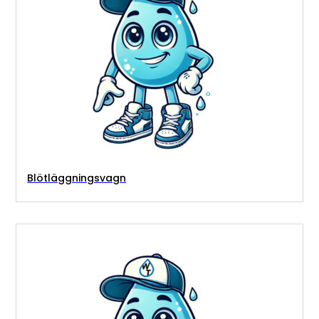
Blötläggningsvagn