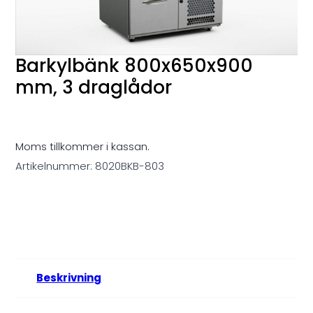
Barkylbänk 800x650x900
mm, 3 draglådor
Moms tillkommer i kassan.
Artikelnummer:
8020BKB-803
Beskrivning