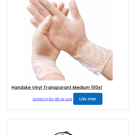
Handske Vinyl Transparant Medium 100st
Läs mer
Logga in för att se pris