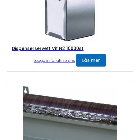
Dispenserservett Vit N2 10000st
Läs mer
Logga in för att se pris