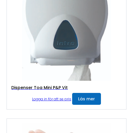
Dispenser Toa Mini P&P Vit
Läs mer
Logga in för att se pris