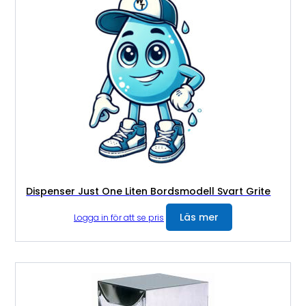
Dispenser Just One Liten Bordsmodell Svart Grite
Läs mer
Logga in för att se pris