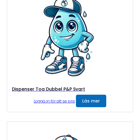
Dispenser Toa Dubbel P&P Svart
Läs mer
Logga in för att se pris