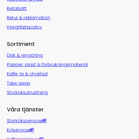
Betalsätt
Retur & reklamation
Integritetspolicy
Sortiment
Disk & rengöring
Papper, plast & förbrukningsmaterial
Kaffe, te & choklad
Take away
Storköksutrustning
Våra tjänster
Storköksservice
Kylservice