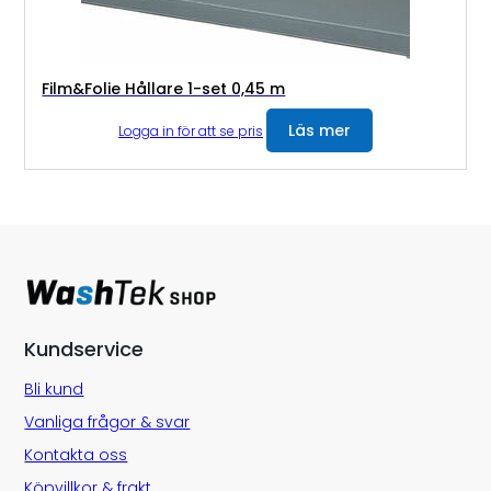
Film&Folie Hållare 1-set 0,45 m
Läs mer
Logga in för att se pris
Kundservice
Bli kund
Vanliga frågor & svar
Kontakta oss
Köpvillkor & frakt