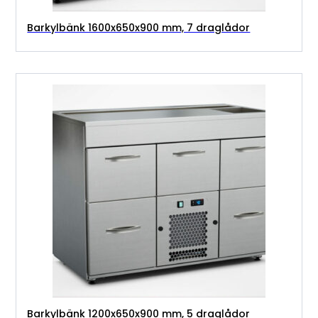
Barkylbänk 1600x650x900 mm, 7 draglådor
Barkylbänk 1200x650x900 mm, 5 draglådor