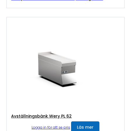
Avställningsbänk Wery PL 62
Läs mer
Logga in för att se pris