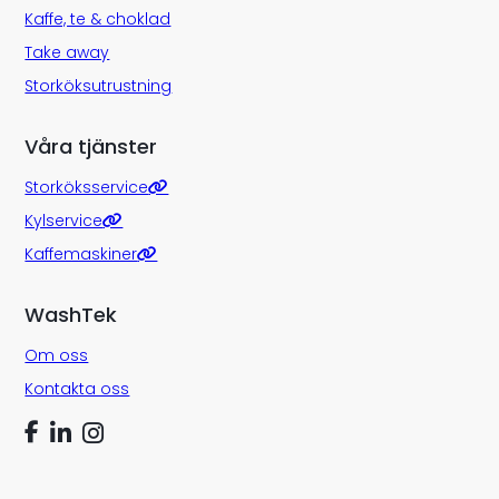
Kaffe, te & choklad
Take away
Storköksutrustning
Våra tjänster
Storköksservice
Kylservice
Kaffemaskiner
WashTek
Om oss
Kontakta oss