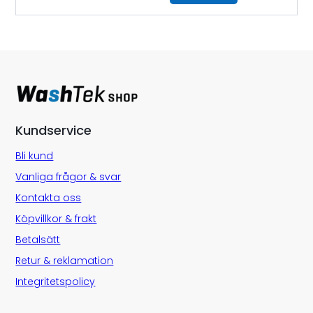
Kundservice
Bli kund
Vanliga frågor & svar
Kontakta oss
Köpvillkor & frakt
Betalsätt
Retur & reklamation
Integritetspolicy