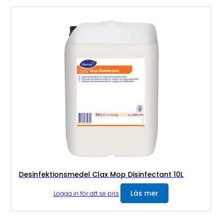
Desinfektionsmedel Clax Mop Disinfectant 10L
Läs mer
Logga in för att se pris