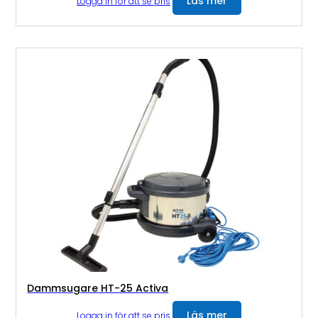
Läs mer
Logga in för att se pris
Dammsugare HT-25 Activa
Läs mer
Logga in för att se pris