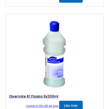
Divermite R1 Flaska 6x300ml
Läs mer
Logga in för att se pris