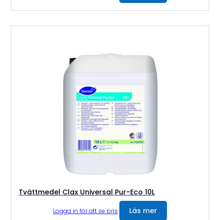
Tvättmedel Clax Universal Pur-Eco 10L
Läs mer
Logga in för att se pris