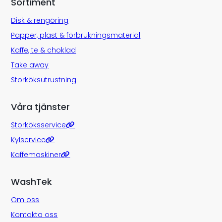
Sortiment
Disk & rengöring
Papper, plast & förbrukningsmaterial
Kaffe, te & choklad
Take away
Storköksutrustning
Våra tjänster
Storköksservice
Kylservice
Kaffemaskiner
WashTek
Om oss
Kontakta oss