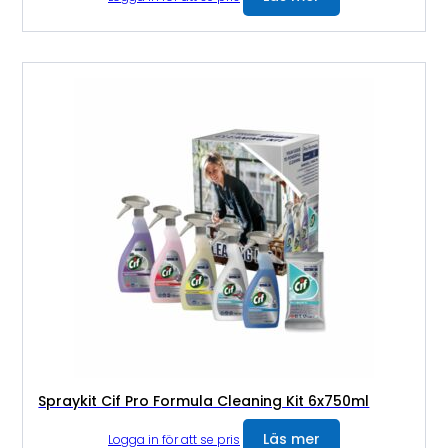
Spraykit Cif Pro Formula Cleaning Kit 6x750ml
Läs mer
Logga in för att se pris