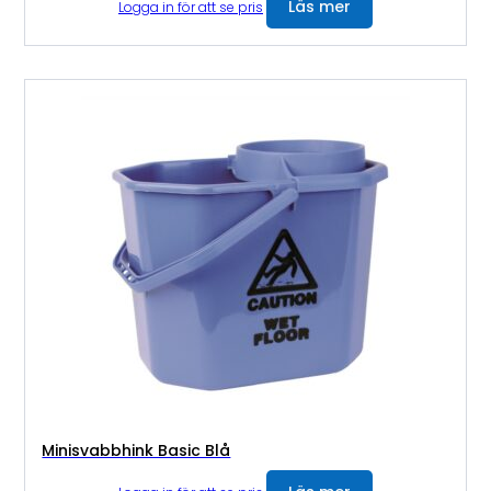
Läs mer
Logga in för att se pris
Minisvabbhink Basic Blå