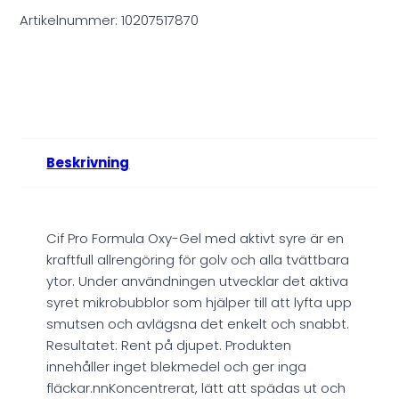
Artikelnummer:
10207517870
Beskrivning
Cif Pro Formula Oxy-Gel med aktivt syre är en
kraftfull allrengöring för golv och alla tvättbara
ytor. Under användningen utvecklar det aktiva
syret mikrobubblor som hjälper till att lyfta upp
smutsen och avlägsna det enkelt och snabbt.
Resultatet: Rent på djupet. Produkten
innehåller inget blekmedel och ger inga
fläckar.nnKoncentrerat, lätt att spädas ut och