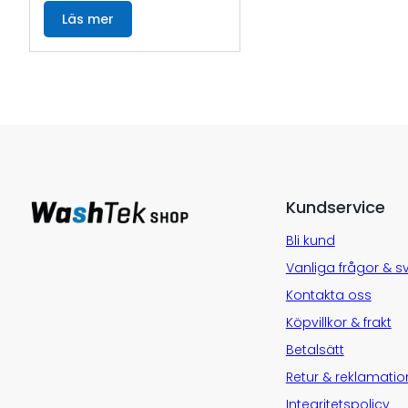
Läs mer
Kundservice
Bli kund
Vanliga frågor & s
Kontakta oss
Köpvillkor & frakt
Betalsätt
Retur & reklamatio
Integritetspolicy