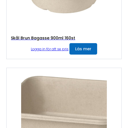
Skål Brun Bagasse 900ml 160st
Läs mer
Logga in för att se pris