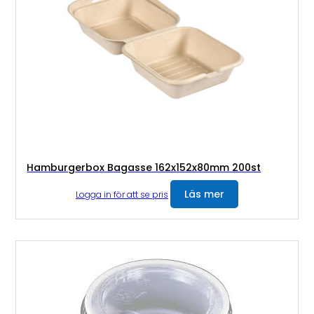
Hamburgerbox Bagasse 162x152x80mm 200st
Läs mer
Logga in för att se pris