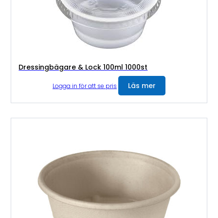
Dressingbägare & Lock 100ml 1000st
Läs mer
Logga in för att se pris