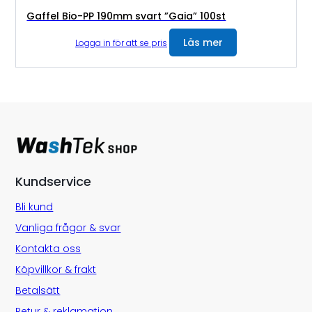
Gaffel Bio-PP 190mm svart ”Gaia” 100st
Läs mer
Logga in för att se pris
Kundservice
Bli kund
Vanliga frågor & svar
Kontakta oss
Köpvillkor & frakt
Betalsätt
Retur & reklamation