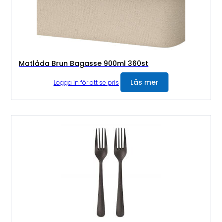
Matlåda Brun Bagasse 900ml 360st
Läs mer
Logga in för att se pris