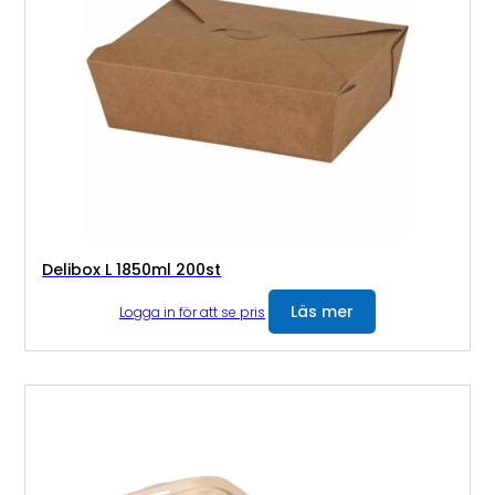
Delibox L 1850ml 200st
Läs mer
Logga in för att se pris