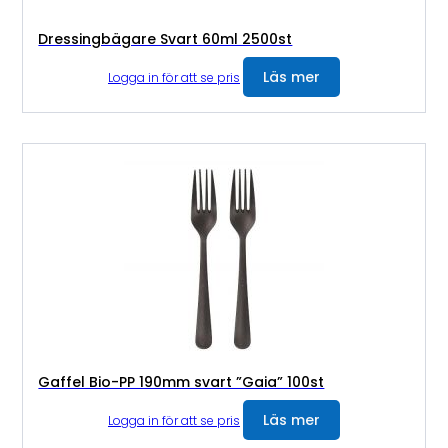
Dressingbägare Svart 60ml 2500st
Läs mer
Logga in för att se pris
Gaffel Bio-PP 190mm svart ”Gaia” 100st
Läs mer
Logga in för att se pris