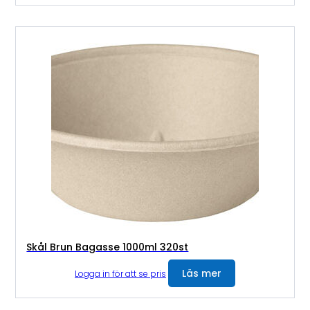
Skål Brun Bagasse 1000ml 320st
Läs mer
Logga in för att se pris