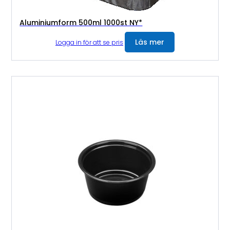
Aluminiumform 500ml 1000st NY*
Läs mer
Logga in för att se pris