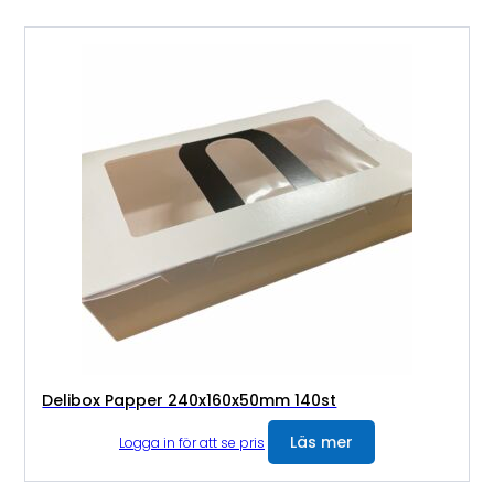
Delibox Papper 240x160x50mm 140st
Läs mer
Logga in för att se pris