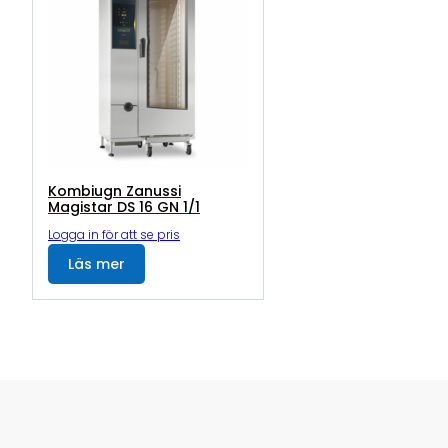
Kombiugn Zanussi
Magistar DS 16 GN 1/1
Logga in för att se pris
Läs mer