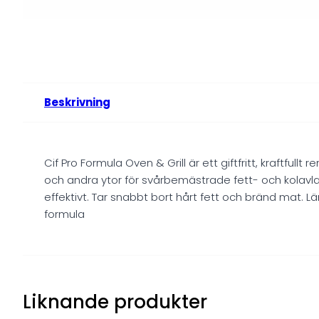
Beskrivning
Cif Pro Formula Oven & Grill är ett giftfritt, kraftful
och andra ytor för svårbemästrade fett- och kolavla
effektivt. Tar snabbt bort hårt fett och bränd mat. L
formula
Liknande produkter