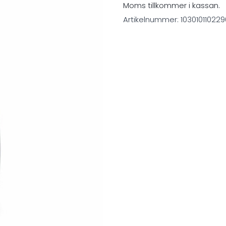
Moms tillkommer i kassan.
Artikelnummer:
103010110229