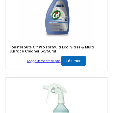
Fönsterputs Cif Pro Formula Eco Glass & Multi
Surface Cleaner 6x750ml
Läs mer
Logga in för att se pris