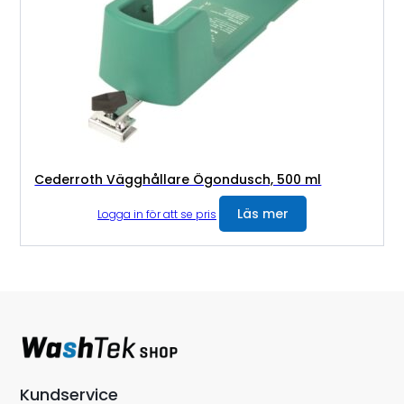
Cederroth Vägghållare Ögondusch, 500 ml
Läs mer
Logga in för att se pris
Kundservice