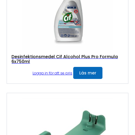
Desinfektionsmedel Cif Alcohol Plus Pro Formula
6x750ml
Läs mer
Logga in för att se pris