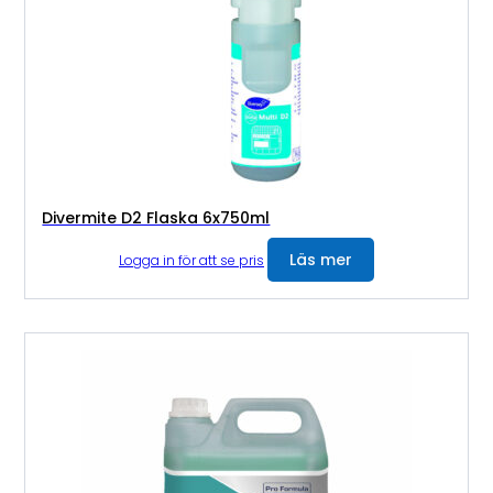
Divermite D2 Flaska 6x750ml
Läs mer
Logga in för att se pris