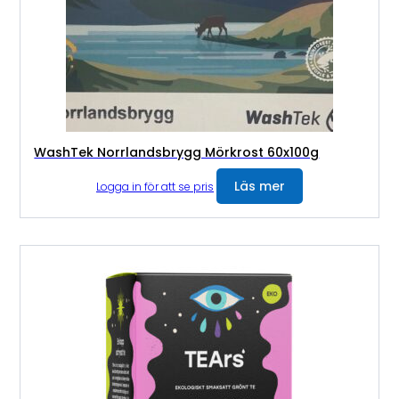
WashTek Norrlandsbrygg Mörkrost 60x100g
Läs mer
Logga in för att se pris