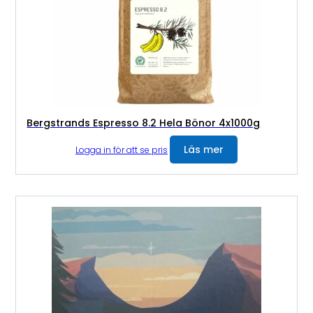
Bergstrands Espresso 8.2 Hela Bönor 4x1000g
Läs mer
Logga in för att se pris