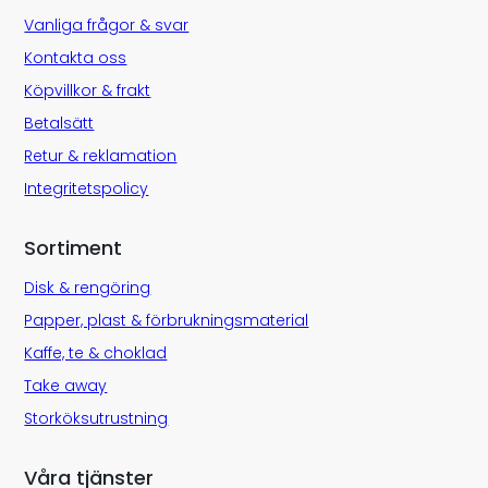
Vanliga frågor & svar
Kontakta oss
Köpvillkor & frakt
Betalsätt
Retur & reklamation
Integritetspolicy
Sortiment
Disk & rengöring
Papper, plast & förbrukningsmaterial
Kaffe, te & choklad
Take away
Storköksutrustning
Våra tjänster