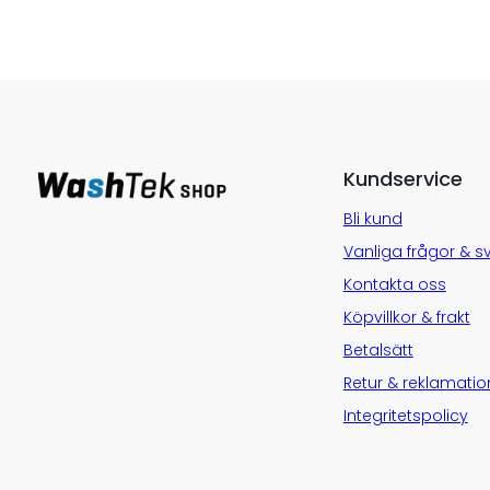
Kundservice
Bli kund
Vanliga frågor & s
Kontakta oss
Köpvillkor & frakt
Betalsätt
Retur & reklamatio
Integritetspolicy