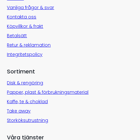
Vanliga frågor & svar
Kontakta oss
Köpvillkor & frakt
Betalsätt
Retur & reklamation
Integritetspolicy
Sortiment
Disk & rengöring
Papper, plast & förbrukningsmaterial
Kaffe, te & choklad
Take away
Storköksutrustning
Våra tjänster