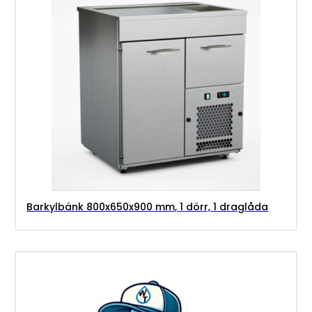
Barkylbänk 800x650x900 mm, 1 dörr, 1 draglåda