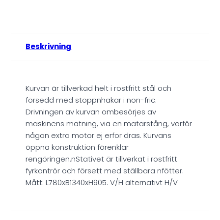
Beskrivning
Kurvan är tillverkad helt i rostfritt stål och
försedd med stoppnhakar i non-fric.
Drivningen av kurvan ombesörjes av
maskinens matning, via en matarstång, varför
någon extra motor ej erfor dras. Kurvans
öppna konstruktion förenklar
rengöringen.nStativet är tillverkat i rostfritt
fyrkantrör och försett med ställbara nfötter.
Mått: L780xB1340xH905. V/H alternativt H/V