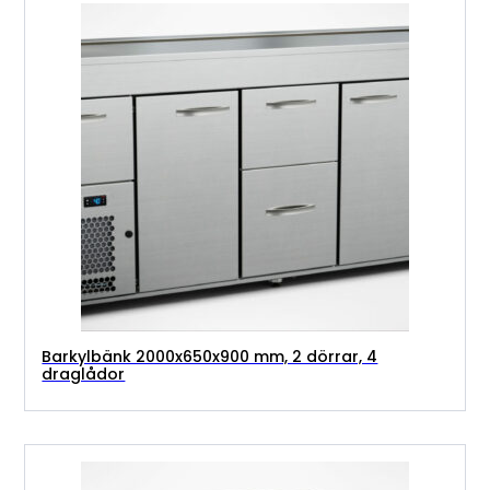
Barkylbänk 2000x650x900 mm, 2 dörrar, 4
draglådor