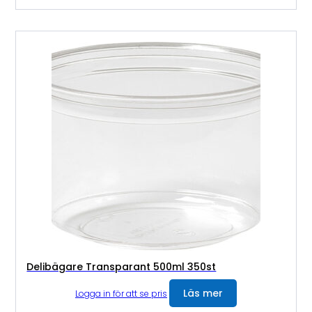
Delibägare Transparant 500ml 350st
Läs mer
Logga in för att se pris