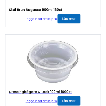
Skål Brun Bagasse 900ml 160st
Läs mer
Logga in för att se pris
Dressingbägare & Lock 100ml 1000st
Läs mer
Logga in för att se pris