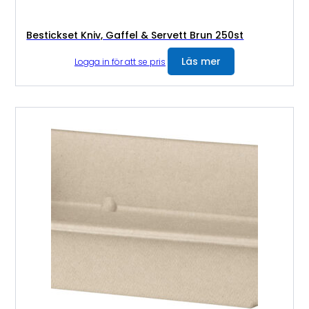
Bestickset Kniv, Gaffel & Servett Brun 250st
Läs mer
Logga in för att se pris