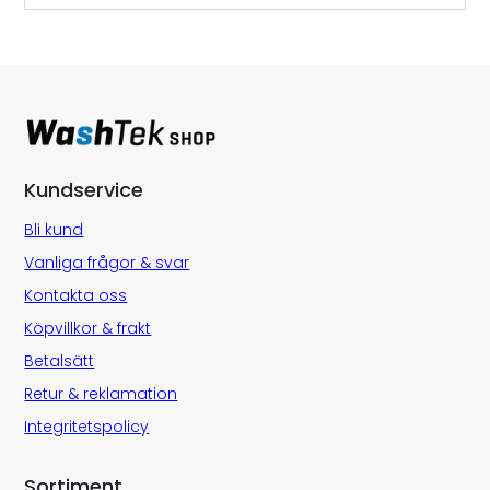
Kundservice
Bli kund
Vanliga frågor & svar
Kontakta oss
Köpvillkor & frakt
Betalsätt
Retur & reklamation
Integritetspolicy
Sortiment