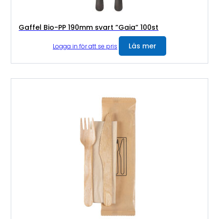
Gaffel Bio-PP 190mm svart ”Gaia” 100st
Läs mer
Logga in för att se pris