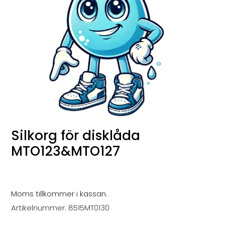
Silkorg för disklåda
MTO123&MTO127
Moms tillkommer i kassan.
Artikelnummer:
8515MT0130