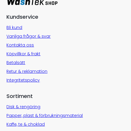
Kundservice
Bli kund
Vanliga frågor & svar
Kontakta oss
Köpvillkor & frakt
Betalsätt
Retur & reklamation
Integritetspolicy
Sortiment
Disk & rengöring
Papper, plast & förbrukningsmaterial
Kaffe, te & choklad