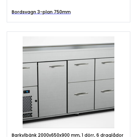
Bordsvagn 3-plan 750mm
Barkylbänk 2000x650x900 mm, 1 dörr, 6 draglådor