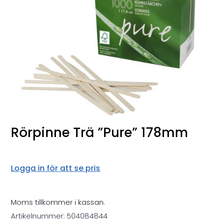
Rörpinne Trä ”Pure” 178mm
Logga in för att se pris
Moms tillkommer i kassan.
Artikelnummer:
504084844