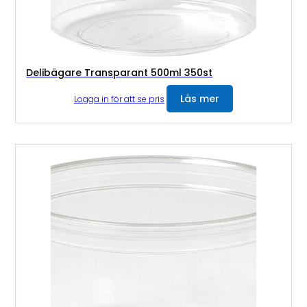
Delibägare Transparant 500ml 350st
Läs mer
Logga in för att se pris