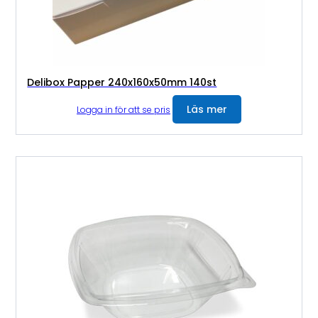
Delibox Papper 240x160x50mm 140st
Läs mer
Logga in för att se pris