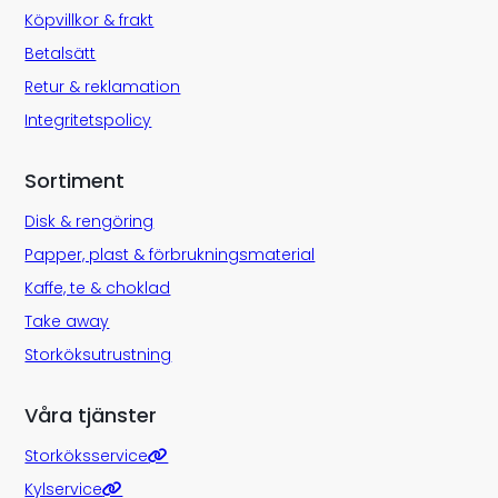
Köpvillkor & frakt
Betalsätt
Retur & reklamation
Integritetspolicy
Sortiment
Disk & rengöring
Papper, plast & förbrukningsmaterial
Kaffe, te & choklad
Take away
Storköksutrustning
Våra tjänster
Storköksservice
Kylservice