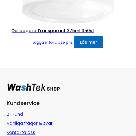
Delibägare Transparant 375ml 350st
Läs mer
Logga in för att se pris
Kundservice
Bli kund
Vanliga frågor & svar
Kontakta oss