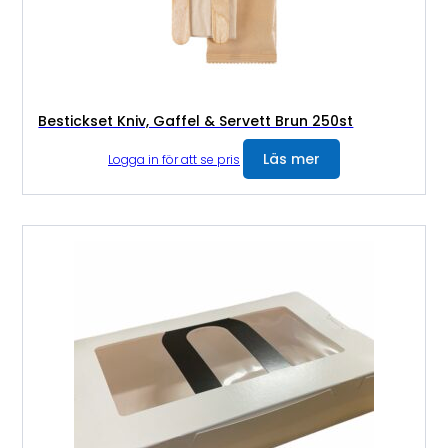
Bestickset Kniv, Gaffel & Servett Brun 250st
Läs mer
Logga in för att se pris