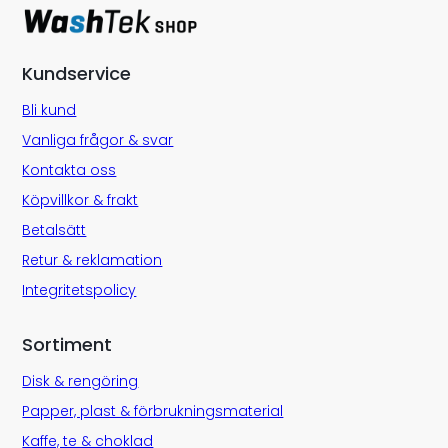
Kundservice
Bli kund
Vanliga frågor & svar
Kontakta oss
Köpvillkor & frakt
Betalsätt
Retur & reklamation
Integritetspolicy
Sortiment
Disk & rengöring
Papper, plast & förbrukningsmaterial
Kaffe, te & choklad