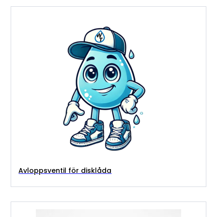
Avloppsventil för disklåda