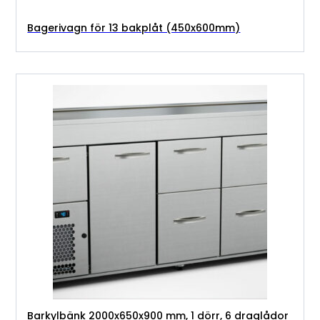
Bagerivagn för 13 bakplåt (450x600mm)
Barkylbänk 2000x650x900 mm, 1 dörr, 6 draglådor