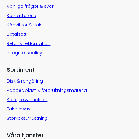
Vanliga frågor & svar
Kontakta oss
Köpvillkor & frakt
Betalsätt
Retur & reklamation
Integritetspolicy
Sortiment
Disk & rengöring
Papper, plast & förbrukningsmaterial
Kaffe, te & choklad
Take away
Storköksutrustning
Våra tjänster