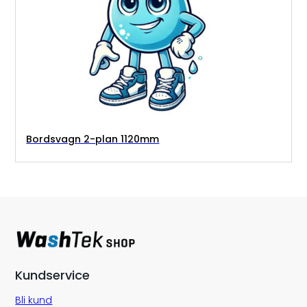
Bordsvagn 2-plan 1120mm
Kundservice
Bli kund