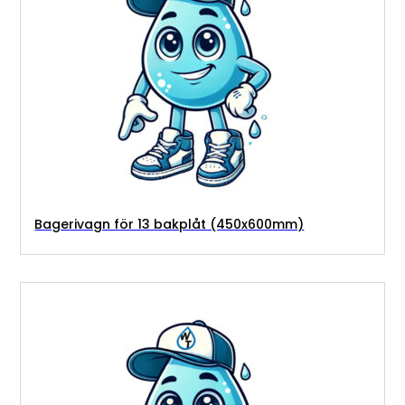
Bagerivagn för 13 bakplåt (450x600mm)