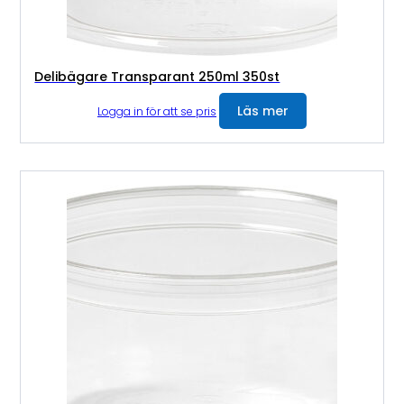
Delibägare Transparant 250ml 350st
Läs mer
Logga in för att se pris