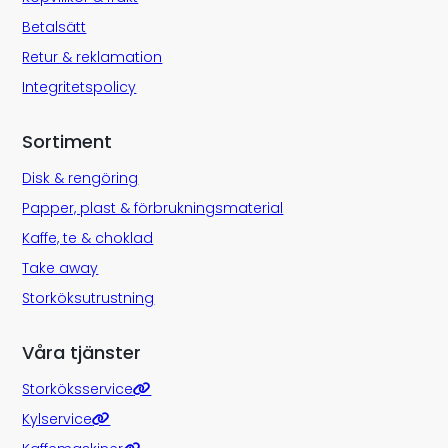
Betalsätt
Retur & reklamation
Integritetspolicy
Sortiment
Disk & rengöring
Papper, plast & förbrukningsmaterial
Kaffe, te & choklad
Take away
Storköksutrustning
Våra tjänster
Storköksservice
Kylservice