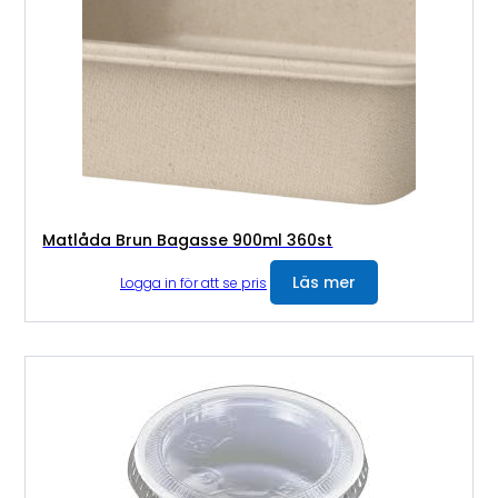
Matlåda Brun Bagasse 900ml 360st
Läs mer
Logga in för att se pris