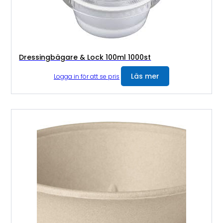
Dressingbägare & Lock 100ml 1000st
Läs mer
Logga in för att se pris