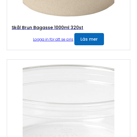
Skål Brun Bagasse 1000ml 320st
Läs mer
Logga in för att se pris