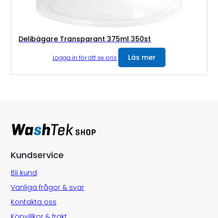
Delibägare Transparant 375ml 350st
Läs mer
Logga in för att se pris
Kundservice
Bli kund
Vanliga frågor & svar
Kontakta oss
Köpvillkor & frakt