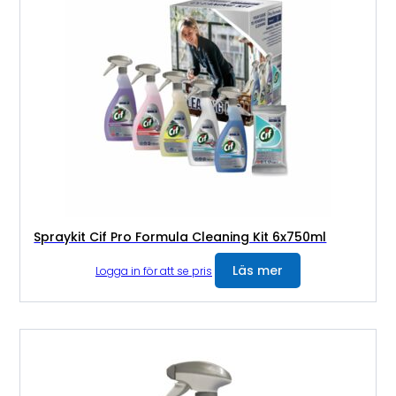
Spraykit Cif Pro Formula Cleaning Kit 6x750ml
Läs mer
Logga in för att se pris