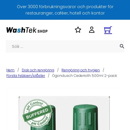
Över 3000 förbrukningsvaror och produkter för
restauranger, caféer, hotell och kontor
Sök
Hem
/
Disk och rengöring
/
Rengöring och hygien
/
Första hjälpen/plåster
/
Ögondusch Cederroth 500ml 2-pack