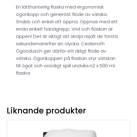
En lätthanterlig flaska med ergonomisk
ögonkopp och generöst flöde av vätska.
Snabb och enkel att öppna. Öppnas med ett
enda enkelt handgrepp. Vrid och flaskan är
öppen! Det är viktigt att skölja rejält de första
sekundernanefter en olycka. Cederroth
Ögondusch ger därför ett rikligt flöde av
vätska. Ögonkoppen på flaskan styr vätskan
till ögat och onödigt spill undviks.n2 x 500 ml
flaskor.
Liknande produkter