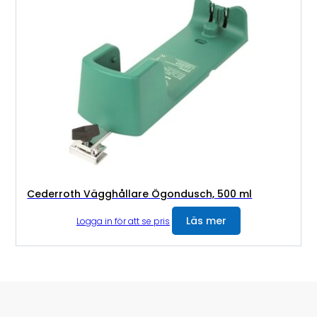
Cederroth Vägghållare Ögondusch, 500 ml
Läs mer
Logga in för att se pris