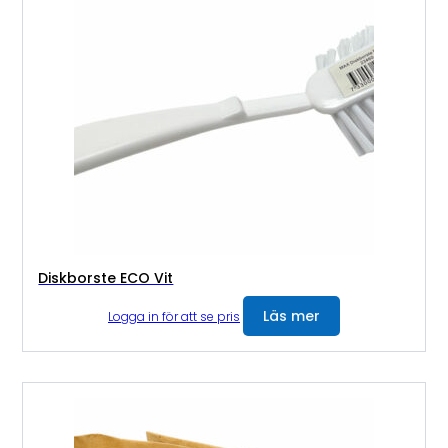
Diskborste ECO Vit
Läs mer
Logga in för att se pris