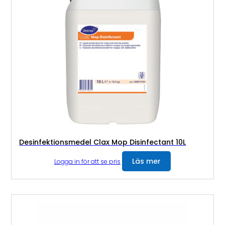
Desinfektionsmedel Clax Mop Disinfectant 10L
Läs mer
Logga in för att se pris