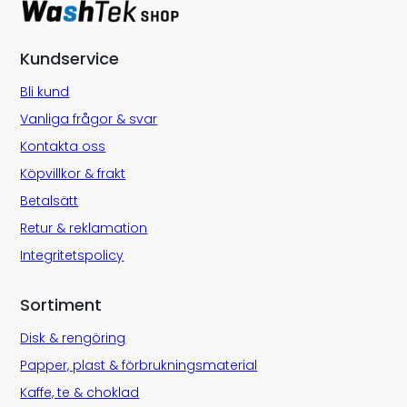
Kundservice
Bli kund
Vanliga frågor & svar
Kontakta oss
Köpvillkor & frakt
Betalsätt
Retur & reklamation
Integritetspolicy
Sortiment
Disk & rengöring
Papper, plast & förbrukningsmaterial
Kaffe, te & choklad