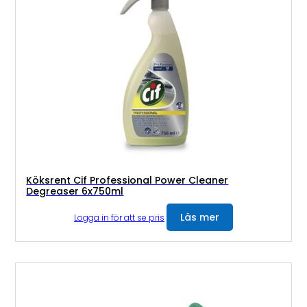
Köksrent Cif Professional Power Cleaner
Degreaser 6x750ml
Läs mer
Logga in för att se pris