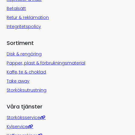
Betalsätt
Retur & reklamation
Integritetspolicy
Sortiment
Disk & rengöring
Papper, plast & förbrukningsmaterial
Kaffe, te & choklad
Take away
Storköksutrustning
Våra tjänster
Storköksservice
Kylservice