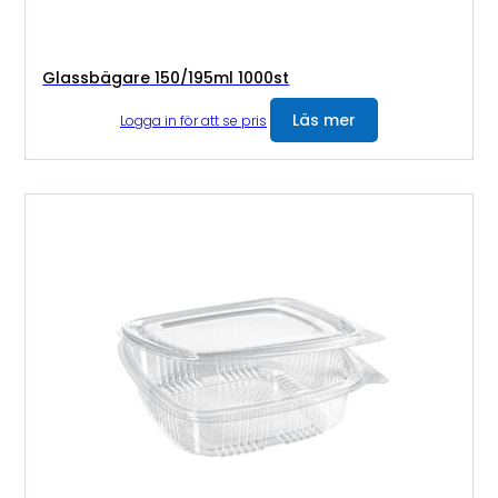
Glassbägare 150/195ml 1000st
Läs mer
Logga in för att se pris