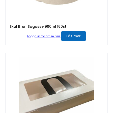
Skål Brun Bagasse 900ml 160st
Läs mer
Logga in för att se pris