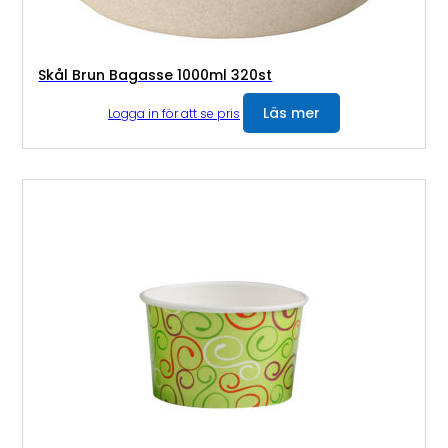
Skål Brun Bagasse 1000ml 320st
Läs mer
Logga in för att se pris