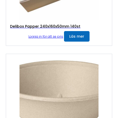
Delibox Papper 240x160x50mm 140st
Läs mer
Logga in för att se pris