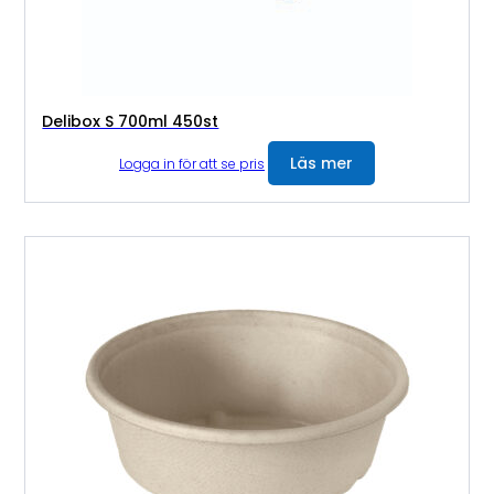
Delibox S 700ml 450st
Läs mer
Logga in för att se pris