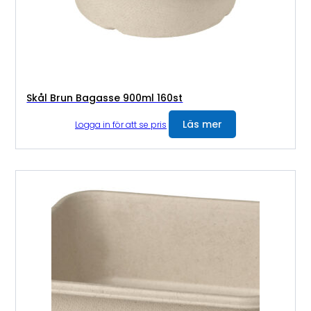
Skål Brun Bagasse 900ml 160st
Läs mer
Logga in för att se pris