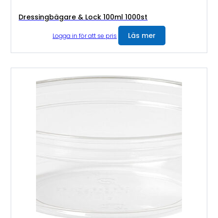
Dressingbägare & Lock 100ml 1000st
Läs mer
Logga in för att se pris