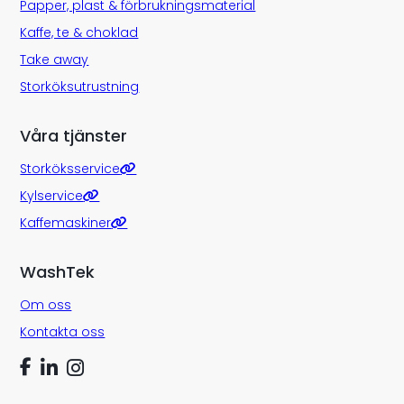
Papper, plast & förbrukningsmaterial
Kaffe, te & choklad
Take away
Storköksutrustning
Våra tjänster
Storköksservice
Kylservice
Kaffemaskiner
WashTek
Om oss
Kontakta oss