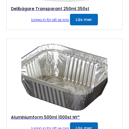
Delibägare Transparant 250ml 350st
Läs mer
Logga in för att se pris
Aluminiumform 500ml 1000st NY*
Läs mer
Logga in för att se pris