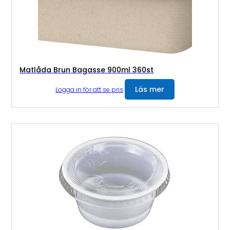
Matlåda Brun Bagasse 900ml 360st
Läs mer
Logga in för att se pris