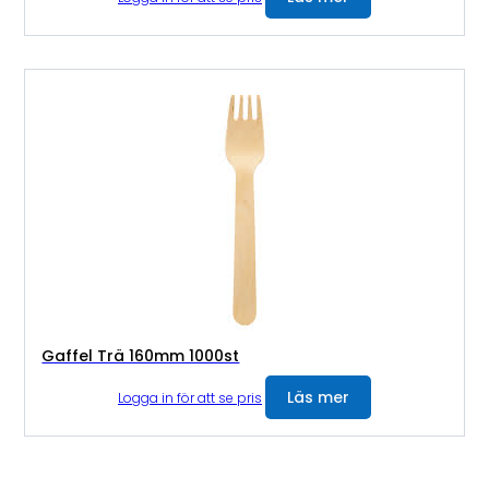
Gaffel Trä 160mm 1000st
Läs mer
Logga in för att se pris