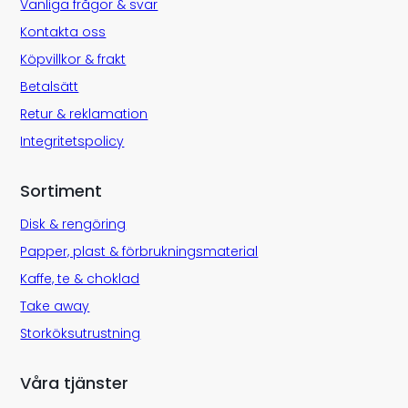
Vanliga frågor & svar
Kontakta oss
Köpvillkor & frakt
Betalsätt
Retur & reklamation
Integritetspolicy
Sortiment
Disk & rengöring
Papper, plast & förbrukningsmaterial
Kaffe, te & choklad
Take away
Storköksutrustning
Våra tjänster