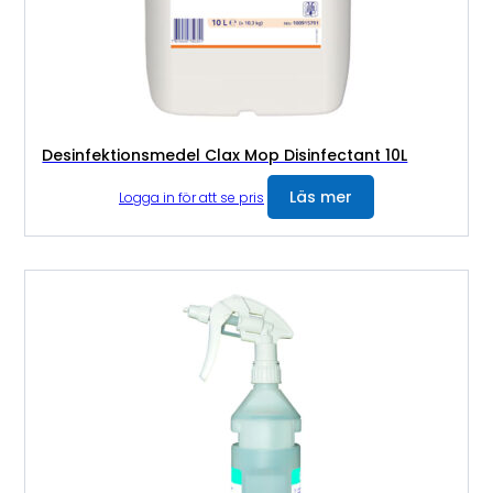
Desinfektionsmedel Clax Mop Disinfectant 10L
Läs mer
Logga in för att se pris