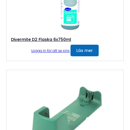
Divermite D2 Flaska 6x750ml
Läs mer
Logga in för att se pris