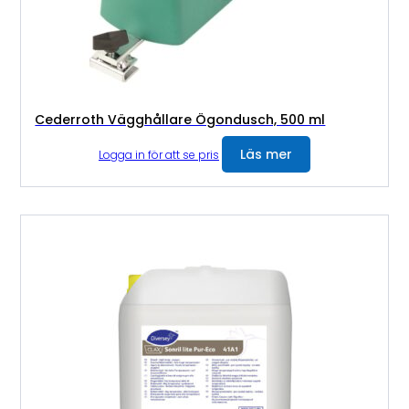
Cederroth Vägghållare Ögondusch, 500 ml
Läs mer
Logga in för att se pris