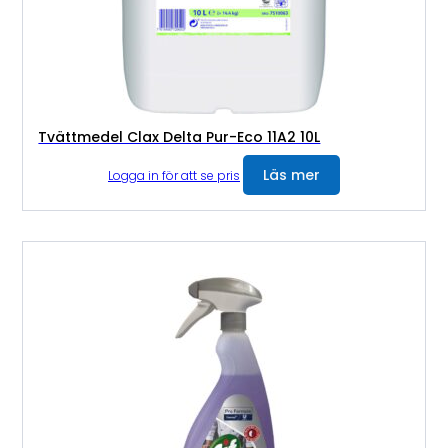
Tvättmedel Clax Delta Pur-Eco 11A2 10L
Läs mer
Logga in för att se pris