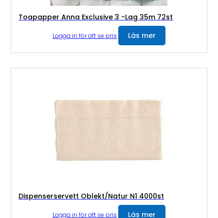
Toapapper Anna Exclusive 3 -Lag 35m 72st
Läs mer
Logga in för att se pris
Dispenserservett Oblekt/Natur N1 4000st
Läs mer
Logga in för att se pris