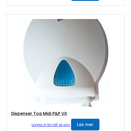
Dispenser Toa Midi P&P Vit
Läs mer
Logga in för att se pris