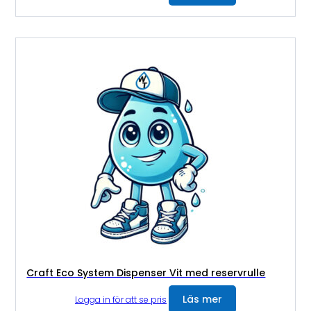
Craft Eco System Dispenser Vit med reservrulle
Läs mer
Logga in för att se pris