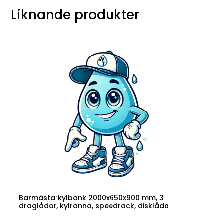
Liknande produkter
Barmästarkylbänk 2000x650x900 mm, 3
draglådor, kylränna, speedrack, disklåda