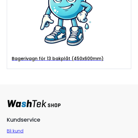
Bagerivagn för 13 bakplåt (450x600mm)
Kundservice
Bli kund