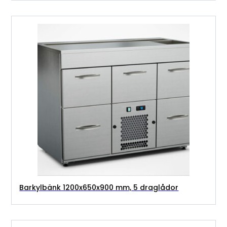
Barkylbänk 1200x650x900 mm, 5 draglådor