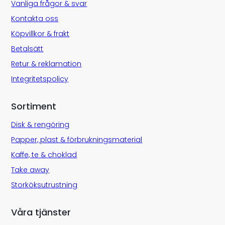
Vanliga frågor & svar
Kontakta oss
Köpvillkor & frakt
Betalsätt
Retur & reklamation
Integritetspolicy
Sortiment
Disk & rengöring
Papper, plast & förbrukningsmaterial
Kaffe, te & choklad
Take away
Storköksutrustning
Våra tjänster