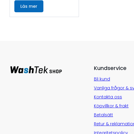
Läs mer
Kundservice
Bli kund
Vanliga frågor & s
Kontakta oss
Köpvillkor & frakt
Betalsätt
Retur & reklamatio
Integritetspolicy