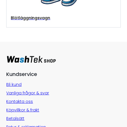
Blötläggningsvagn
Kundservice
Bli kund
Vanliga frågor & svar
Kontakta oss
Köpvillkor & frakt
Betalsätt
Retur & reklamation