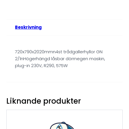
Beskrivning
720x790x2020mmn4st trådgallerhyllor GN
2/1nHögerhängd låsbar dörrnegen maskin,
plug-in 230V, R290, 575W
Liknande produkter