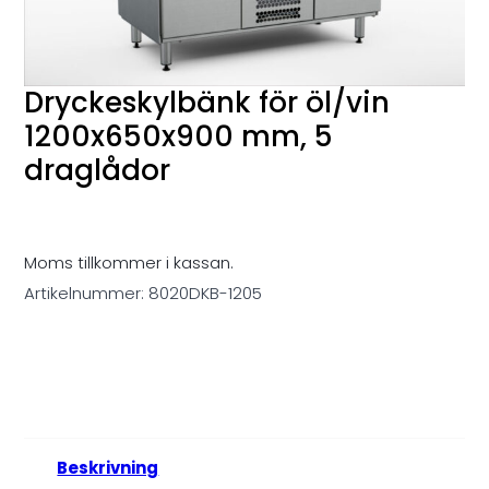
Dryckeskylbänk för öl/vin
1200x650x900 mm, 5
draglådor
Moms tillkommer i kassan.
Artikelnummer:
8020DKB-1205
Beskrivning