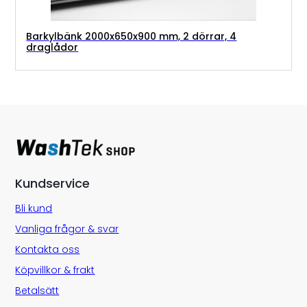
Barkylbänk 2000x650x900 mm, 2 dörrar, 4
draglådor
Kundservice
Bli kund
Vanliga frågor & svar
Kontakta oss
Köpvillkor & frakt
Betalsätt