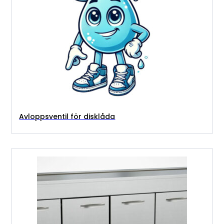
Avloppsventil för disklåda