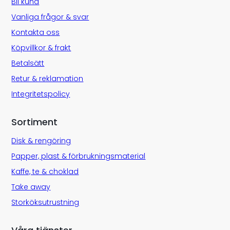
Bli kund
Vanliga frågor & svar
Kontakta oss
Köpvillkor & frakt
Betalsätt
Retur & reklamation
Integritetspolicy
Sortiment
Disk & rengöring
Papper, plast & förbrukningsmaterial
Kaffe, te & choklad
Take away
Storköksutrustning