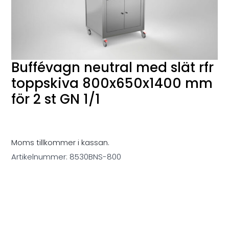
Buffévagn neutral med slät rfr
toppskiva 800x650x1400 mm
för 2 st GN 1/1
Moms tillkommer i kassan.
Artikelnummer:
8530BNS-800