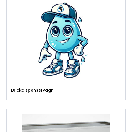
Brickdispenservagn