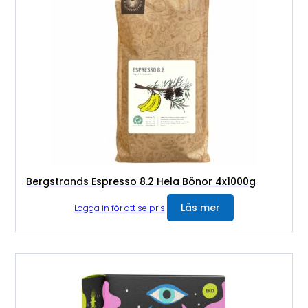
Bergstrands Espresso 8.2 Hela Bönor 4x1000g
Läs mer
Logga in för att se pris