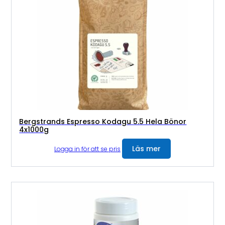
Bergstrands Espresso Kodagu 5.5 Hela Bönor
4x1000g
Läs mer
Logga in för att se pris