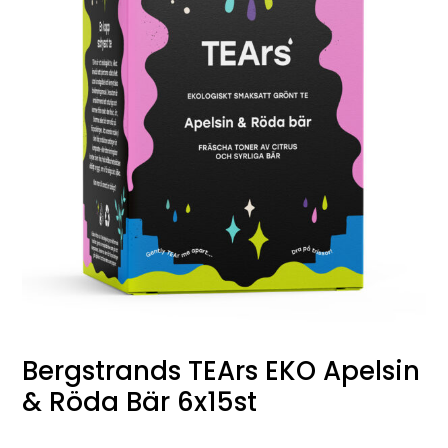
Bergstrands TEArs EKO Apelsin
& Röda Bär 6x15st