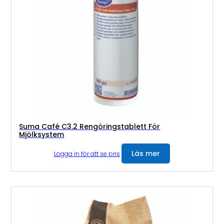
Suma Café C3.2 Rengöringstablett För
Mjölksystem
Läs mer
Logga in för att se pris