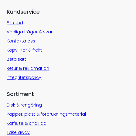
Kundservice
Bli kund
Vanliga frågor & svar
Kontakta oss
Köpvillkor & frakt
Betalsätt
Retur & reklamation
Integritetspolicy
Sortiment
Disk & rengöring
Papper, plast & förbrukningsmaterial
Kaffe, te & choklad
Take away