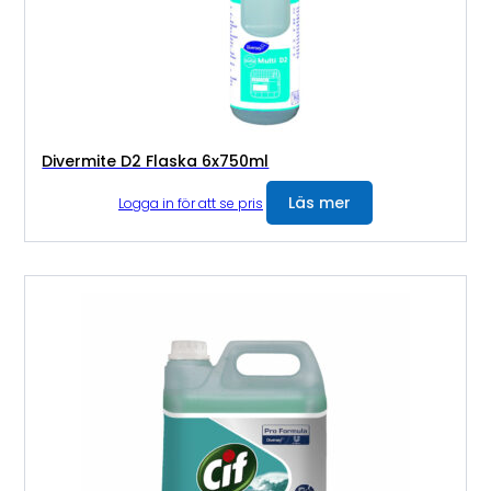
Divermite D2 Flaska 6x750ml
Läs mer
Logga in för att se pris