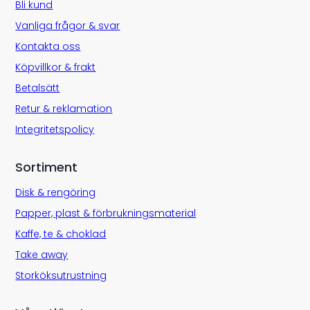
Bli kund
Vanliga frågor & svar
Kontakta oss
Köpvillkor & frakt
Betalsätt
Retur & reklamation
Integritetspolicy
Sortiment
Disk & rengöring
Papper, plast & förbrukningsmaterial
Kaffe, te & choklad
Take away
Storköksutrustning