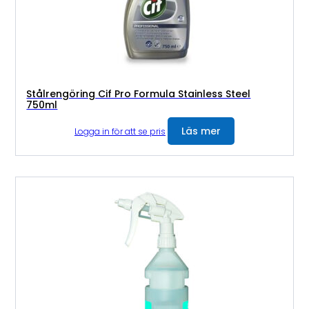
Stålrengöring Cif Pro Formula Stainless Steel
750ml
Läs mer
Logga in för att se pris