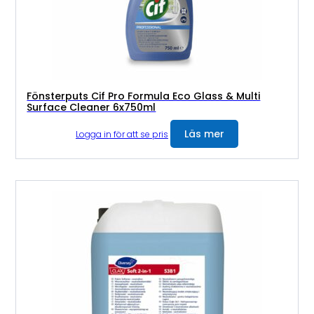
Fönsterputs Cif Pro Formula Eco Glass & Multi
Surface Cleaner 6x750ml
Läs mer
Logga in för att se pris