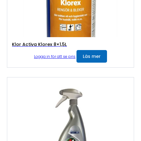
Klor Activa Klorex 8×1,5L
Läs mer
Logga in för att se pris