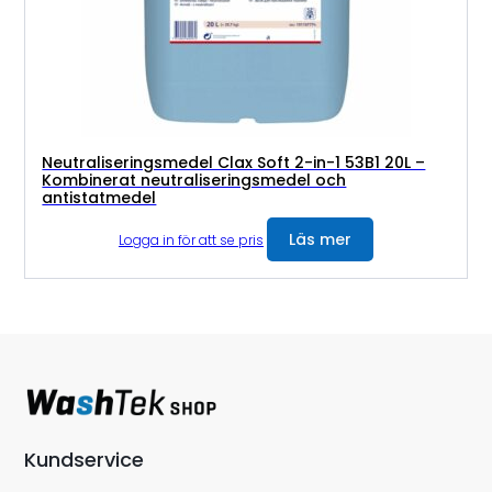
Neutraliseringsmedel Clax Soft 2-in-1 53B1 20L –
Kombinerat neutraliseringsmedel och
antistatmedel
Läs mer
Logga in för att se pris
Kundservice