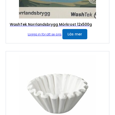
WashTek Norrlandsbrygg Mörkrost 12x500g
Läs mer
Logga in för att se pris