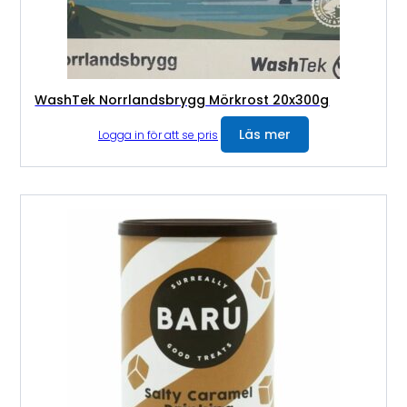
WashTek Norrlandsbrygg Mörkrost 20x300g
Läs mer
Logga in för att se pris