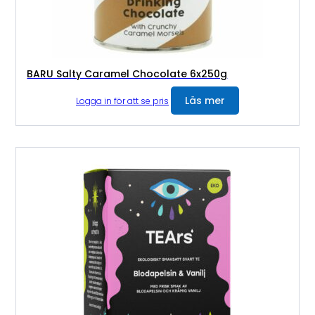
BARU Salty Caramel Chocolate 6x250g
Läs mer
Logga in för att se pris