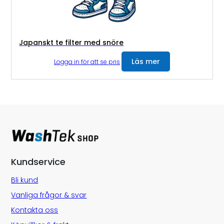
Japanskt te filter med snöre
Läs mer
Logga in för att se pris
Kundservice
Bli kund
Vanliga frågor & svar
Kontakta oss