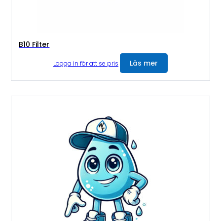
B10 Filter
Läs mer
Logga in för att se pris