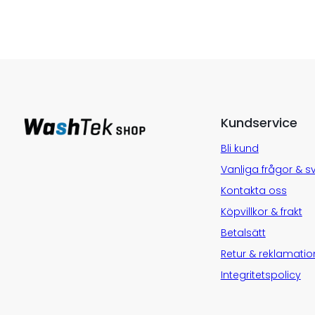
Kundservice
Bli kund
Vanliga frågor & s
Kontakta oss
Köpvillkor & frakt
Betalsätt
Retur & reklamatio
Integritetspolicy