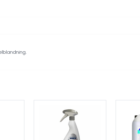
lblandning.